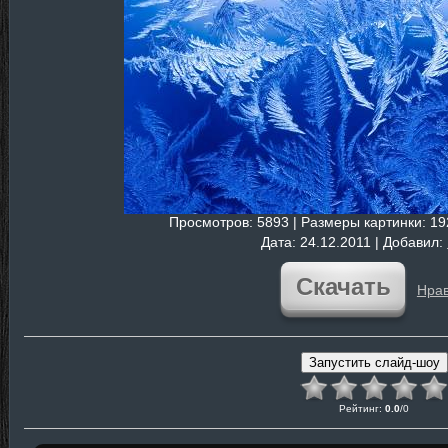
Просмотров
: 5893 |
Размеры картинки
: 1
Дата
: 24.12.2011 |
Добавил
:
Скачать
Нрав
Рейтинг
:
0.0
/
0