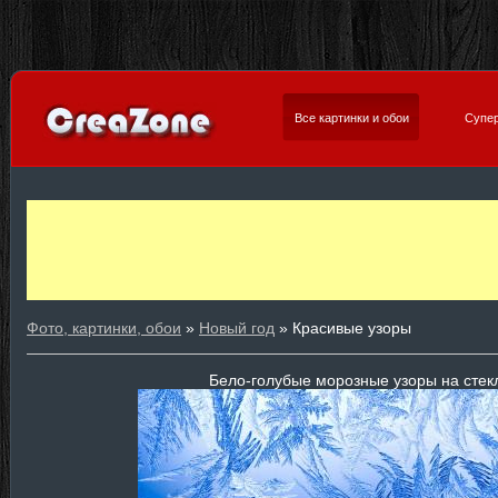
Все картинки и обои
Супер
Фото, картинки, обои
»
Новый год
» Красивые узоры
Бело-голубые морозные узоры на стек