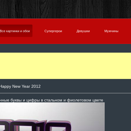
Все картинки и обои
Супергерои
Девушки
Мужчины
Happy New Year 2012
нные буквы и цифры в стальном и фиолетовом цвете