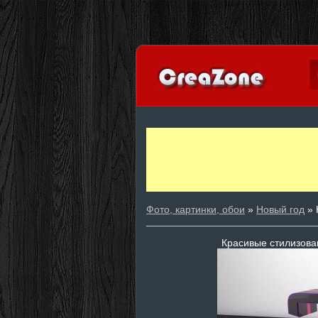
Фото, картинки, обои
»
Новый год
» 
Красивые стилизова