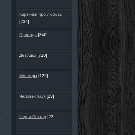
Картинки про любовь
[234]
Природа
[340]
Девушки
[710]
Монстры
[129]
Человек паук
[29]
Гарри Поттер
[22]