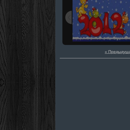
« Предыдущ