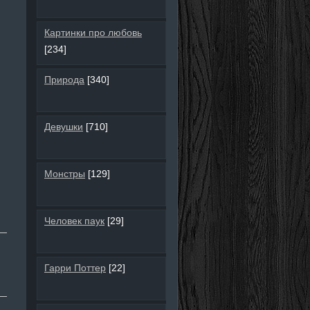
Картинки про любовь
[234]
Природа
[340]
Девушки
[710]
Монстры
[129]
Человек паук
[29]
Гарри Поттер
[22]