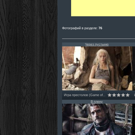
Фотографий в разделе
:
76
Через пустыню
Игра престолов (Game of...
В плену