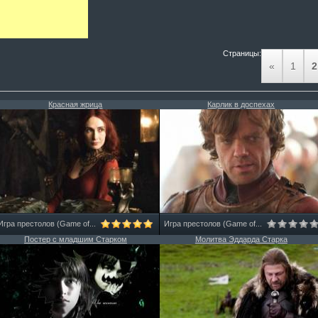
Страницы
:
«
1
2
Красная жрица
Карлик в доспехах
Игра престолов (Game of...
Игра престолов (Game of...
Постер с младшим Старком
Молитва Эддарда Старка